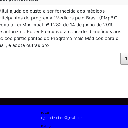
stitui ajuda de custo a ser fornecida aos médicos
rticipantes do programa "Médicos pelo Brasil (PMpB)",
voga a Lei Municipal nº 1.282 de 14 de junho de 2019
e autoriza o Poder Executivo a conceder benefícios aos
dicos participantes do Programa mais Médicos para o
asil, e adota outras pro
1
E-mail
cgmmdeodoro@gmail.com
Endereço: