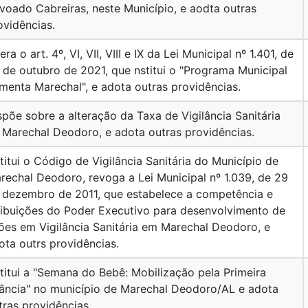
voado Cabreiras, neste Município, e aodta outras
ovidências.
era o art. 4º, VI, VII, VIII e IX da Lei Municipal nº 1.401, de
 de outubro de 2021, que nstitui o "Programa Municipal
imenta Marechal", e adota outras providências.
spõe sobre a alteração da Taxa de Vigilância Sanitária
 Marechal Deodoro, e adota outras providências.
stitui o Código de Vigilância Sanitária do Município de
rechal Deodoro, revoga a Lei Municipal nº 1.039, de 29
 dezembro de 2011, que estabelece a competência e
ribuições do Poder Executivo para desenvolvimento de
ões em Vigilância Sanitária em Marechal Deodoro, e
ota outrs providências.
stitui a "Semana do Bebê: Mobilização pela Primeira
fância" no município de Marechal Deodoro/AL e adota
tras providências.