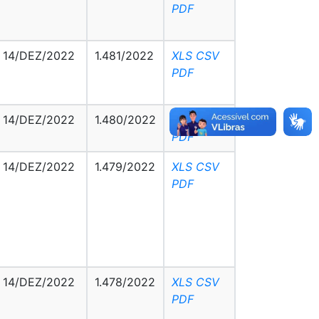
PDF
14/DEZ/2022
1.481/2022
XLS
CSV
PDF
14/DEZ/2022
1.480/2022
XLS
CSV
PDF
14/DEZ/2022
1.479/2022
XLS
CSV
PDF
14/DEZ/2022
1.478/2022
XLS
CSV
PDF