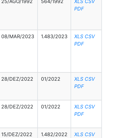
25/AGO/1992
564/1992
XLS
CSV
PDF
08/MAR/2023
1.483/2023
XLS
CSV
PDF
28/DEZ/2022
01/2022
XLS
CSV
PDF
28/DEZ/2022
01/2022
XLS
CSV
PDF
15/DEZ/2022
1.482/2022
XLS
CSV