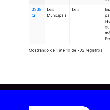
3968
Leis
Leis
In
Municipais
pa
re
qu
mé
Br
Mostrando de 1 até 10 de 702 registros