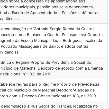
spõe sobre a concessão de aposentadoria aos
rvidores municipais, pensão aos seus dependentes,
stitui o Fundo de Aposentadoria e Pensões e dá outras
ovidências.
 denominação de “Antonio Sergio Rocha da Guarda”,
nhecido como Bahiano, à Quadra Poliesportiva Coberta,
tegrante da Escola Municipal Lídia Rodrigues, localizada
 Povoado Massagueira de Baixo, e adota outras
ovidências.
difica o Regime Próprio de Previdência Social do
nicípio de Marechal Deodoro de acordo com a Emenda
nstitucional nº 103, de 2019.
tabelece regras para o Regime Próprio de Previdência
cial do Município de Marechal Deodoro/Alagoas de
ordo com a Emenda Constritucional nº 103, de 2019.
 denominação à Rua Sagra do Francês, localizada no