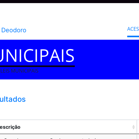
ACE
UNICIPAIS
LEIS MUNICIPAIS
sultados
escrição